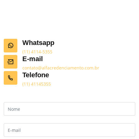
Whatsapp
(11) 4114-5355
E-mail
contato@alfacredenciamento.com.br
Telefone
(11) 41145355