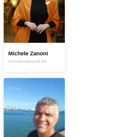
Michele Zanoni
Coordenadora de RH