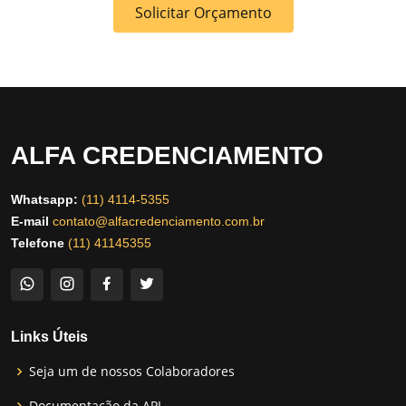
Solicitar Orçamento
ALFA CREDENCIAMENTO
Whatsapp:
(11) 4114-5355
E-mail
contato@alfacredenciamento.com.br
Telefone
(11) 41145355
Links Úteis
Seja um de nossos Colaboradores
Documentação da API