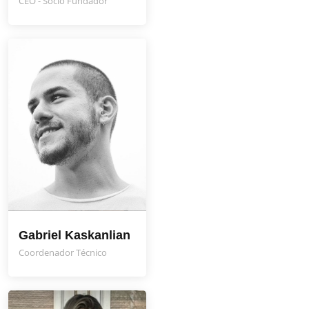
CEO - Sócio Fundador
Gabriel Kaskanlian
Coordenador Técnico