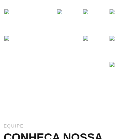
EQUIPE
CONHEÇA NOSSA